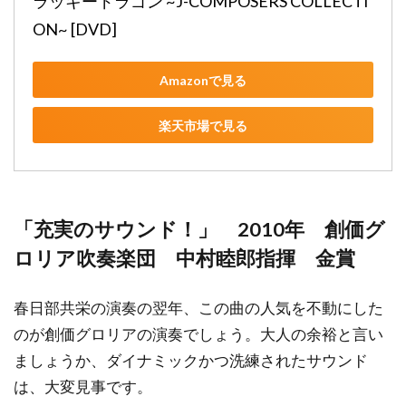
ラッキードラゴン ~J-COMPOSERS COLLECTI
ON~ [DVD]
Amazonで見る
楽天市場で見る
「充実のサウンド！」 2010年 創価グ
ロリア吹奏楽団 中村睦郎指揮 金賞
春日部共栄の演奏の翌年、この曲の人気を不動にした
のが創価グロリアの演奏でしょう。大人の余裕と言い
ましょうか、ダイナミックかつ洗練されたサウンド
は、大変見事です。