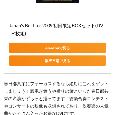
Japan’s Best for 2009 初回限定BOXセット(DV
D4枚組)
Amazonで見る
楽天市場で見る
春日部共栄にフォーカスするなら絶対にこれをゲット
しましょう！鳳凰が舞うや祈りの鐘といった春日部共
栄の名演がずらっと揃ってます！管楽合奏コンテスト
やコンサートの映像も収録されており、吹奏楽の人気
曲がたくさん入ったお得なDVDです。