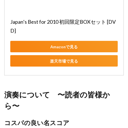
Japan’s Best for 2010 初回限定BOXセット [DV
D]
Amazonで見る
楽天市場で見る
演奏について 〜読者の皆様か
ら〜
コスパの良い名スコア