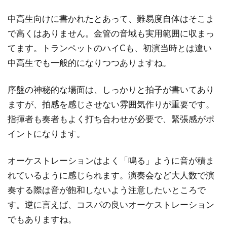
中高生向けに書かれたとあって、難易度自体はそこま
で高くはありません。金管の音域も実用範囲に収まっ
てます。トランペットのハイCも、初演当時とは違い
中高生でも一般的になりつつありますね。
序盤の神秘的な場面は、しっかりと拍子が書いてあり
ますが、拍感を感じさせない雰囲気作りが重要です。
指揮者も奏者もよく打ち合わせが必要で、緊張感がポ
イントになります。
オーケストレーションはよく「鳴る」ように音が積ま
れているように感じられます。演奏会など大人数で演
奏する際は音が飽和しないよう注意したいところで
す。逆に言えば、コスパの良いオーケストレーション
でもありますね。