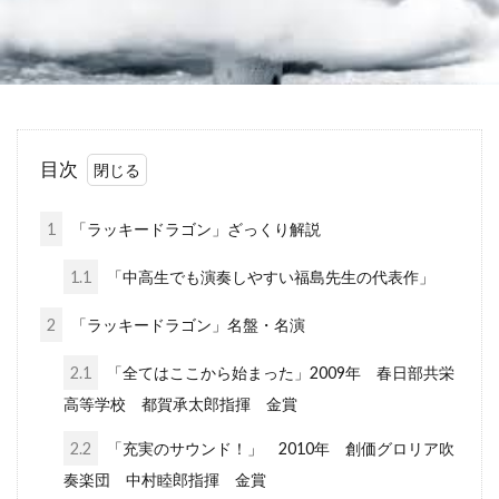
目次
1
「ラッキードラゴン」ざっくり解説
1.1
「中高生でも演奏しやすい福島先生の代表作」
2
「ラッキードラゴン」名盤・名演
2.1
「全てはここから始まった」2009年 春日部共栄
高等学校 都賀承太郎指揮 金賞
2.2
「充実のサウンド！」 2010年 創価グロリア吹
奏楽団 中村睦郎指揮 金賞