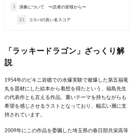
3
演奏について 〜読者の皆様から〜
3.1
コスパの良い名スコア
「ラッキードラゴン」ざっくり解
説
1954年のビキニ岩礁での水爆実験で被爆した第五福竜
丸を題材にした絵本から着想を得たという、福島先生
の代表作とも言える作品。重いテーマを持ちながらも
希望を感じさせるラストとなっており、幅広い層に支
持されています。
2009年にこの作品を委嘱した埼玉県の春日部共栄高等