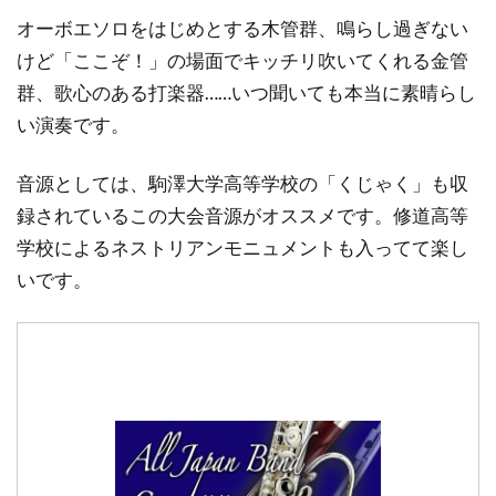
オーボエソロをはじめとする木管群、鳴らし過ぎない
けど「ここぞ！」の場面でキッチリ吹いてくれる金管
群、歌心のある打楽器……いつ聞いても本当に素晴らし
い演奏です。
音源としては、駒澤大学高等学校の「くじゃく」も収
録されているこの大会音源がオススメです。修道高等
学校によるネストリアンモニュメントも入ってて楽し
いです。