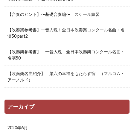
【合奏のヒント】〜基礎合奏編〜 スケール練習
【吹奏楽参考書】一音入魂！全日本吹奏楽コンクール名曲・名
演50 part2
【吹奏楽参考書】 一音入魂！全日本吹奏楽コンクール名曲・
名演50
【吹奏楽名曲紹介】 第六の幸福をもたらす宿 （マルコム・
アーノルド）
アーカイブ
2020年6月