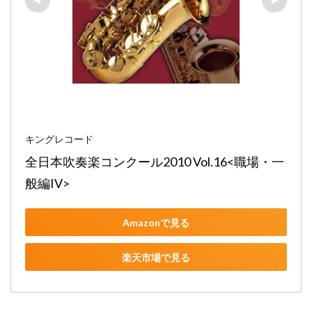
キングレコード
全日本吹奏楽コンクール2010 Vol.16<職場・一
般編IV>
Amazonで見る
楽天市場で見る